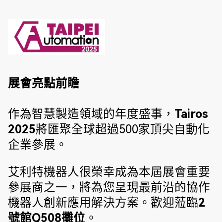
展會亮點前瞻
作為智慧製造領域的年度盛事，
Tairos
2025
將匯聚全球超過500家頂尖自動化
企業參展。
艾利特機器人很榮幸成為本屆展會重要
參展商之一，將為您呈現最前沿的協作
機器人創新應用解決方案。歡迎蒞臨
2
號館Q508攤位
。