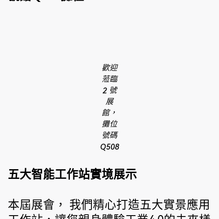
歡迎
蒞臨
2 號
展
館，
攤位
號碼
Q508
五大智能工作站實境展示
本屆展會， 我們精心打造五大實景應用