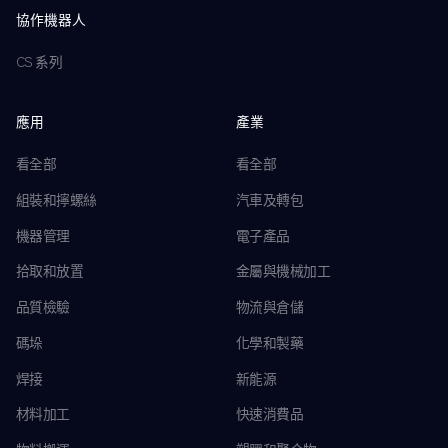
協作機器人
CS 系列
應用
產業
看全部
看全部
組裝和擰螺絲
汽車及轉包
機器管理
電子產品
拾取和放置
金屬與機械加工
品質檢驗
物流與倉儲
碼垛
化學和製藥
焊接
新能源
材料加工
快速消費品