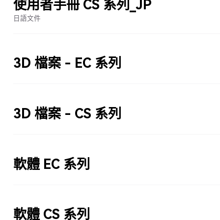
使用者手冊 CS 系列_JP
日語文件
3D 檔案 - EC 系列
3D 檔案 - CS 系列
軟體 EC 系列
軟體 CS 系列