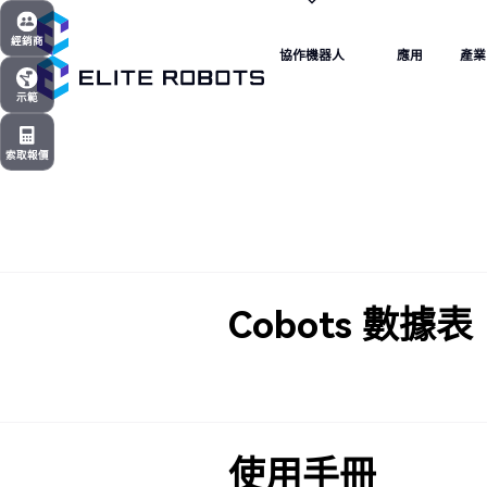
協作機器人
應用
產業
經銷商
協作機器人
應用
產業
經銷商
示範
示範
索取報價
索取報價
Cobots 數據表
使用手冊