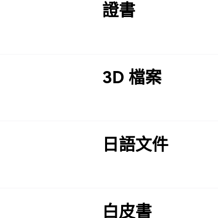
證書
3D 檔案
日語文件
白皮書