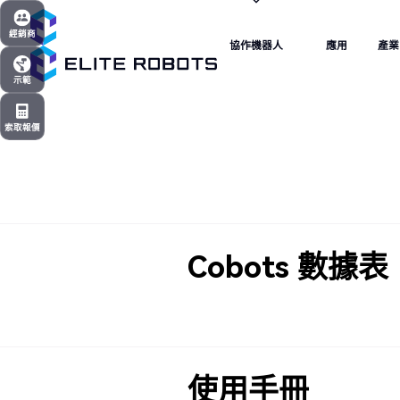
協作機器人
應用
產業
經銷商
協作機器人
應用
產業
經銷商
示範
示範
索取報價
索取報價
Cobots 數據表
使用手冊