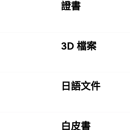
證書
3D 檔案
日語文件
白皮書