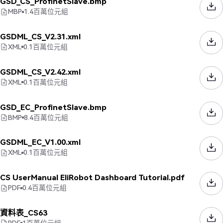
GSD_CS_ProfinetSlave.bmp
MBP
1.4
百萬位元組
GSDML_CS_V2.31.xml
XML
0.1
百萬位元組
GSDML_CS_V2.42.xml
XML
0.1
百萬位元組
GSD_EC_ProfinetSlave.bmp
BMP
8.4
百萬位元組
GSDML_EC_V1.00.xml
XML
0.1
百萬位元組
CS UserManual EliRobot Dashboard Tutorial.pdf
PDF
0.4
百萬位元組
資料表_CS63
PDF
1
百萬位元組